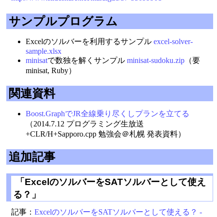
サンプルプログラム
Excelのソルバーを利用するサンプル
excel-solver-
sample.xlsx
minisat
で数独を解くサンプル
minisat-sudoku.zip
（要
minisat, Ruby）
関連資料
Boost.GraphでJR全線乗り尽くしプランを立てる
（2014.7.12 プログラミング生放送
+CLR/H+Sapporo.cpp 勉強会＠札幌 発表資料）
追加記事
「ExcelのソルバーをSATソルバーとして使え
る？」
記事：
ExcelのソルバーをSATソルバーとして使える？ -